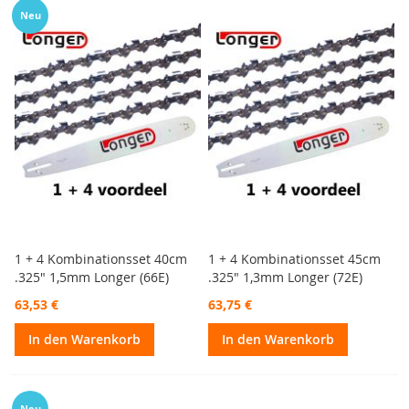
Neu
1 + 4 Kombinationsset 40cm
1 + 4 Kombinationsset 45cm
.325" 1,5mm Longer (66E)
.325" 1,3mm Longer (72E)
63,53 €
63,75 €
In den Warenkorb
In den Warenkorb
Neu