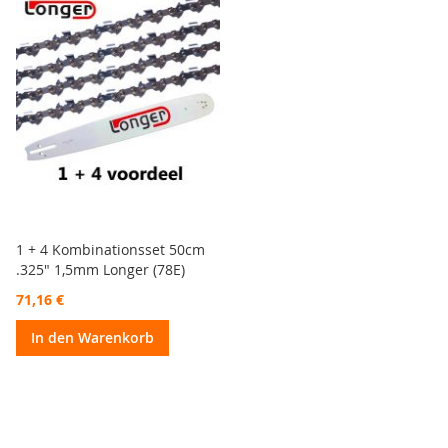
1 + 4 Kombinationsset 50cm
.325" 1,5mm Longer (78E)
71,16 €
In den Warenkorb