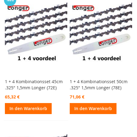
1 + 4 Kombinationsset 45cm
1 + 4 Kombinationsset 50cm
.325" 1,5mm Longer (72E)
.325" 1,5mm Longer (78E)
65,32 €
71,06 €
In den Warenkorb
In den Warenkorb