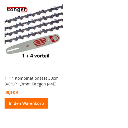
1 + 4 Kombinationsset 30cm
3/8"LP 1,3mm Oregon (44E)
49,98 €
In den Warenkorb