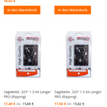
16,02 €
In den Warenkorb
In den Warenkorb
Sägekette .325'' 1.3 64 Longer
Sägekette .325'' 1.5 64 Longer
PRO (Ripping)
PRO (Ripping)
17,40 €
Ab
15,66 €
17,58 €
Ab
15,82 €