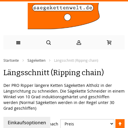
Zum
Startseite
Sägeketten
Längsschnitt (Ripping chain)
Inhalt
Längsschnitt (Ripping chain)
springen
Der PRO Ripper längere Ketten Sägeketten Altholz in der
Längsrichtung zu schneiden. Die Sägekette Schneider in einem
Winkel von 10 Grad induktionsgehärtet und geschliffen
werden (Normal Sägeketten werden in der Regel unter 30
Grad geschliffen)
A
Einkaufsoptionen
Sortieren nach
so