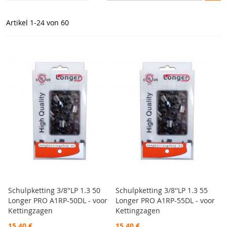
Artikel
1
-
24
von
60
Schulpketting 3/8''LP 1.3 50
Schulpketting 3/8''LP 1.3 55
Longer PRO A1RP-50DL - voor
Longer PRO A1RP-55DL - voor
Kettingzagen
Kettingzagen
15,40 €
15,40 €