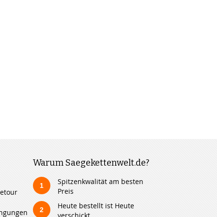
Warum Saegekettenwelt.de?
Spitzenkwalität am besten
1
Preis
etour
Heute bestellt ist Heute
2
ingungen
verschickt