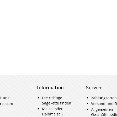
Information
Service
r uns
Die richtige
Zahlungsarten
Sägekette finden
ressum
Versand und R
Meisel oder
Allgemeinen
Halbmeisel?
Geschäftsbed