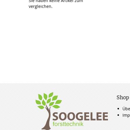
Sie haben keine Artikel zum
vergleichen.
Shop
Übe
Imp