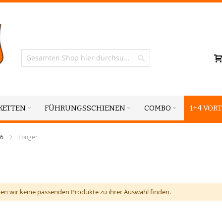
Suche
KETTEN
FÜHRUNGSSCHIENEN
COMBO
1+4 VORT
46
Longer
en wir keine passenden Produkte zu ihrer Auswahl finden.