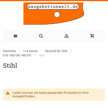
Zum
Startseite
1+4 Vorteil
Passend für Stihl
Inhalt
018 / MS180 / MS181
Stihl
springen
Stihl
Leider können wir keine passenden Produkte zu ihrer
Auswahl finden.