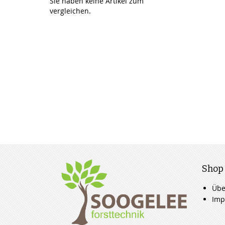
Sie haben keine Artikel zum
vergleichen.
Shop
Übe
Imp