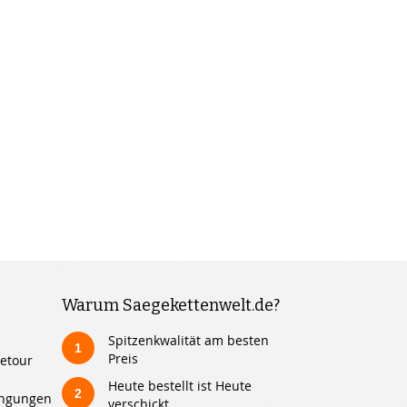
Warum Saegekettenwelt.de?
Spitzenkwalität am besten
1
Preis
etour
Heute bestellt ist Heute
2
ingungen
verschickt