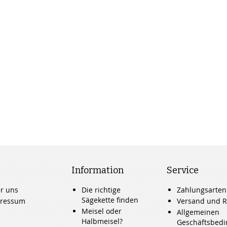
Information
Service
r uns
Die richtige
Zahlungsarten
Sägekette finden
ressum
Versand und R
Meisel oder
Allgemeinen
Halbmeisel?
Geschäftsbed