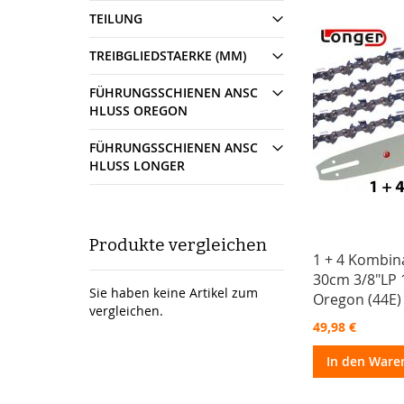
TEILUNG
TREIBGLIEDSTAERKE (MM)
FÜHRUNGSSCHIENEN ANSC
HLUSS OREGON
FÜHRUNGSSCHIENEN ANSC
HLUSS LONGER
Produkte vergleichen
1 + 4 Kombin
30cm 3/8"LP
Sie haben keine Artikel zum
Oregon (44E)
vergleichen.
49,98 €
In den Ware