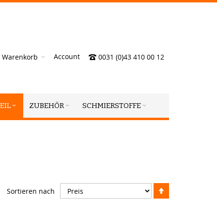
Account
Warenkorb
0031 (0)43 410 00 12
EIL
ZUBEHÖR
SCHMIERSTOFFE
Absteigend
Sortieren nach
sortieren