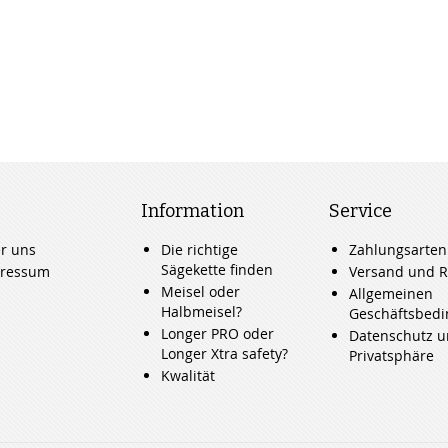
Information
Service
r uns
Die richtige
Zahlungsarten
Sägekette finden
ressum
Versand und R
Meisel oder
Allgemeinen
Halbmeisel?
Geschäftsbed
Longer PRO oder
Datenschutz 
Longer Xtra safety?
Privatsphäre
Kwalität