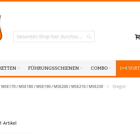
Suche
KETTEN
FÜHRUNGSSCHIENEN
COMBO
1+4 VORT
 MSE170 / MSE180 / MSE190 / MSE200 / MSE210 / MSE230
Oregon
1
Artikel