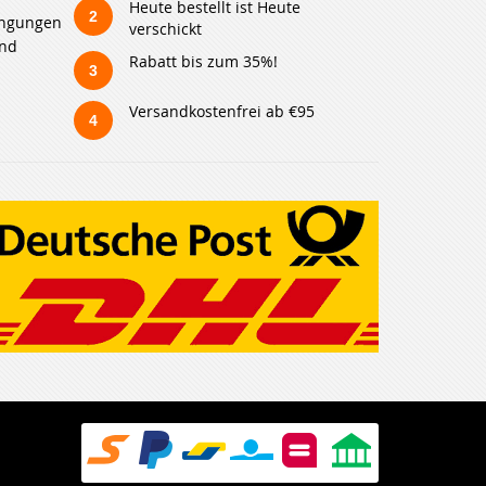
Heute bestellt ist Heute
2
ingungen
verschickt
und
Rabatt bis zum 35%!
3
Versandkostenfrei ab €95
4