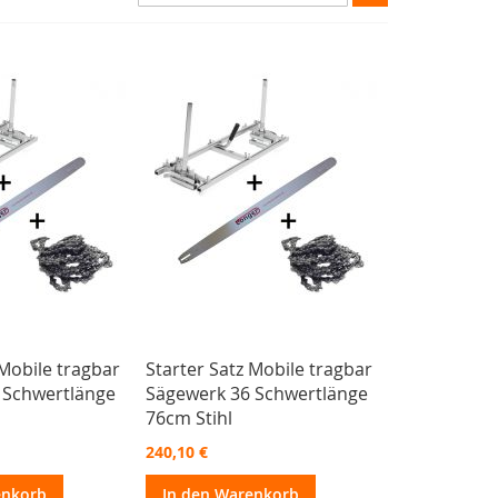
sortieren
 Mobile tragbar
Starter Satz Mobile tragbar
 Schwertlänge
Sägewerk 36 Schwertlänge
76cm Stihl
240,10 €
enkorb
In den Warenkorb