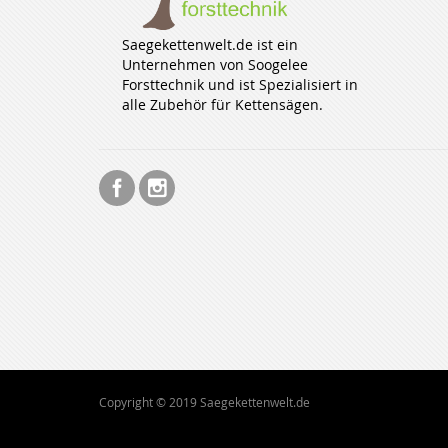
Saegekettenwelt.de ist ein
Unternehmen von Soogelee
Forsttechnik und ist Spezialisiert in
alle Zubehör für Kettensägen.
Copyright © 2019 Saegekettenwelt.de