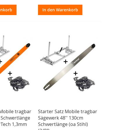
enkorb
In den Warenkorb
 Mobile tragbar
Starter Satz Mobile tragbar
 Schwertlänge
Sägewerk 48'' 130cm
rTech 1,3mm
Schwertlänge (oa Stihl)