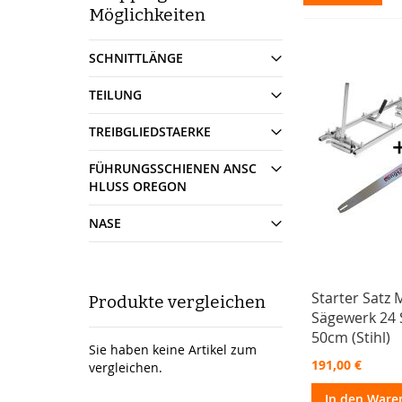
als
Möglichkeiten
SCHNITTLÄNGE
TEILUNG
TREIBGLIEDSTAERKE
FÜHRUNGSSCHIENEN ANSC
HLUSS OREGON
NASE
Starter Satz 
Produkte vergleichen
Sägewerk 24 
50cm (Stihl)
Sie haben keine Artikel zum
191,00 €
vergleichen.
In den Ware