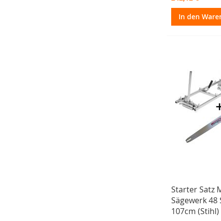
In den Ware
Starter Satz 
Sägewerk 48 
107cm (Stihl)