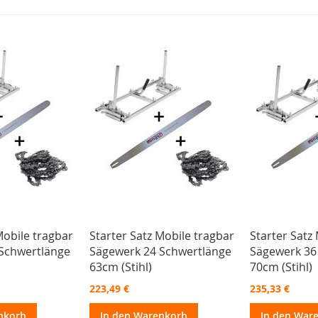
Mobile tragbar
Starter Satz Mobile tragbar
Starter Satz
Schwertlänge
Sägewerk 24 Schwertlänge
Sägewerk 36
63cm (Stihl)
70cm (Stihl)
223,49 €
235,33 €
nkorb
In den Warenkorb
In den War