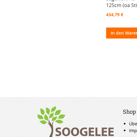
125cm (oa Stih
434,79 €
In den Ware
Shop
Übe
Imp