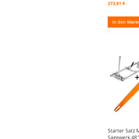
273,81 €
In den Ware
Starter Satz 
Sägewerk 48'