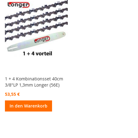
1 + 4 Kombinationsset 40cm
3/8"LP 1,3mm Longer (56E)
53,55 €
In den Warenkorb