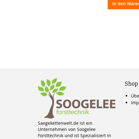
In den Ware
Shop
Übe
Imp
Saegekettenwelt.de ist ein
Unternehmen von Soogelee
Forsttechnik und ist Spezialisiert in