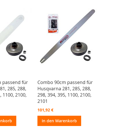
 passend für
Combo 90cm passend für
1, 285, 288,
Husqvarna 281, 285, 288,
, 1100, 2100,
298, 394, 395, 1100, 2100,
2101
101,92 €
enkorb
In den Warenkorb