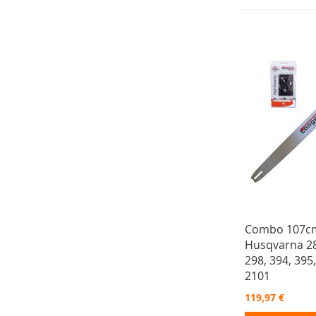
Combo 107cm
Husqvarna 28
298, 394, 395
2101
119,97 €