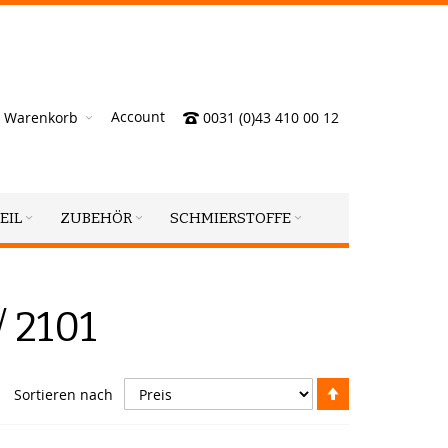
Account
Warenkorb
0031 (0)43 410 00 12
EIL
ZUBEHÖR
SCHMIERSTOFFE
/ 2101
Absteigend
Sortieren nach
sortieren