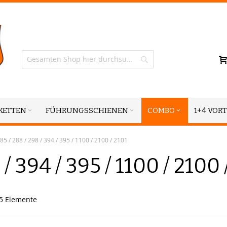
Suche
KETTEN
FÜHRUNGSSCHIENEN
COMBO
1+4 VORT
85 / 288 / 298 / 394 / 395 / 1100 / 2100 / 2101
 / 394 / 395 / 1100 / 2100 
5
Elemente