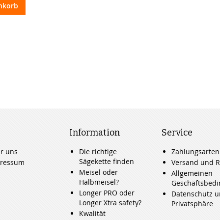
nkorb
Information
Service
r uns
Die richtige
Zahlungsarten
Sägekette finden
ressum
Versand und R
Meisel oder
Allgemeinen
Halbmeisel?
Geschäftsbed
Longer PRO oder
Datenschutz 
Longer Xtra safety?
Privatsphäre
Kwalität