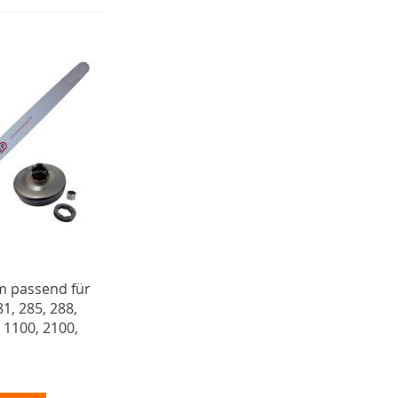
 passend für
1, 285, 288,
, 1100, 2100,