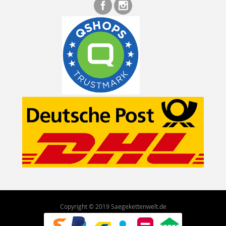
Copyright © 2019 Saegekettenwelt.de