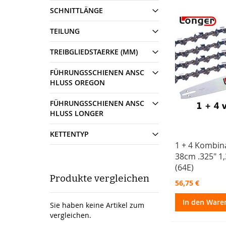
SCHNITTLÄNGE
TEILUNG
TREIBGLIEDSTAERKE (MM)
FÜHRUNGSSCHIENEN ANSC
HLUSS OREGON
FÜHRUNGSSCHIENEN ANSC
HLUSS LONGER
KETTENTYP
1 + 4 Kombin
38cm .325" 
(64E)
Produkte vergleichen
56,75 €
In den Ware
Sie haben keine Artikel zum
vergleichen.