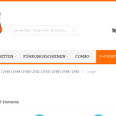
Suche
KETTEN
FÜHRUNGSSCHIENEN
COMBO
1+4 VORT
 / 2145 / 2149 / 2150 / 2152 / 2153 / 2156 / 2159 / 2163
Longer
7
Elemente