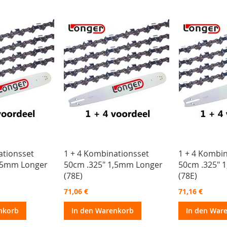
ationsset
1 + 4 Kombinationsset
1 + 4 Kombi
1,5mm Longer
50cm .325" 1,5mm Longer
50cm .325" 
(78E)
(78E)
71,06 €
71,16 €
nkorb
In den Warenkorb
In den War