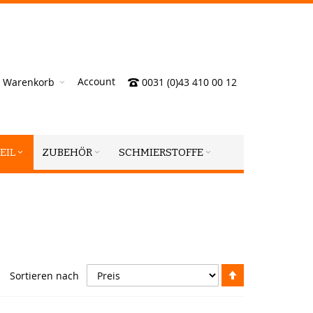
Account
Warenkorb
0031 (0)43 410 00 12
EIL
ZUBEHÖR
SCHMIERSTOFFE
Absteigend
Sortieren nach
sortieren