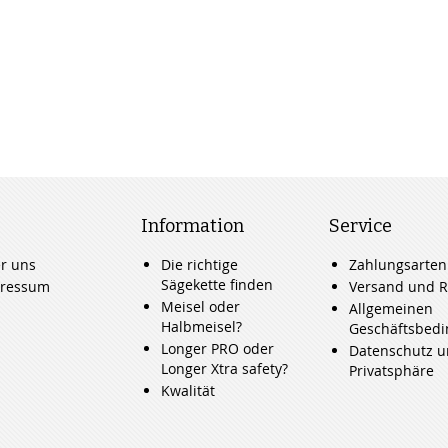
Information
Service
r uns
Die richtige
Zahlungsarten
Sägekette finden
ressum
Versand und R
Meisel oder
Allgemeinen
Halbmeisel?
Geschäftsbed
Longer PRO oder
Datenschutz 
Longer Xtra safety?
Privatsphäre
Kwalität