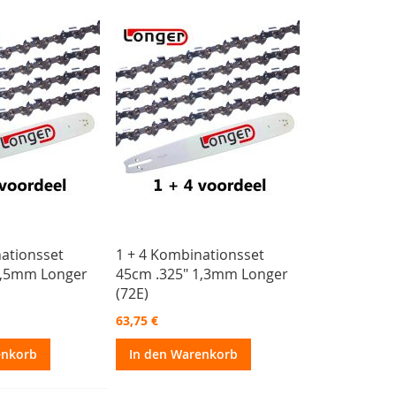
nationsset
1 + 4 Kombinationsset
1,5mm Longer
45cm .325" 1,3mm Longer
(72E)
63,75 €
enkorb
In den Warenkorb