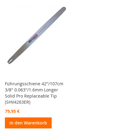
Führungsschiene 42''/107cm
3/8'' 0.063''/1.6mm Longer
Solid Pro Replaceable Tip
(SHV4263ER)
79,95 €
In den Warenkorb