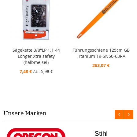
Sägekette 3/8''LP 1.1 44
Führungsschiene 125cm GB
Longer Xtra safety
Titanium 19-SN50-63RA
(halbmeisel)
263,07 €
7,48 €
Ab
5,98 €
Unsere Marken
Stihl