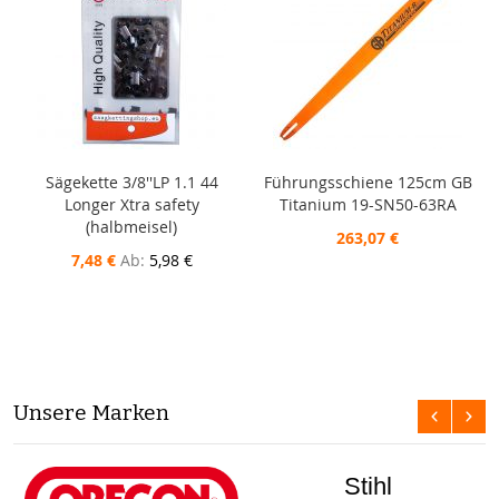
Sägekette 3/8''LP 1.1 44
Führungsschiene 125cm GB
Longer Xtra safety
Titanium 19-SN50-63RA
(halbmeisel)
263,07 €
7,48 €
Ab
5,98 €
Unsere Marken
Stihl