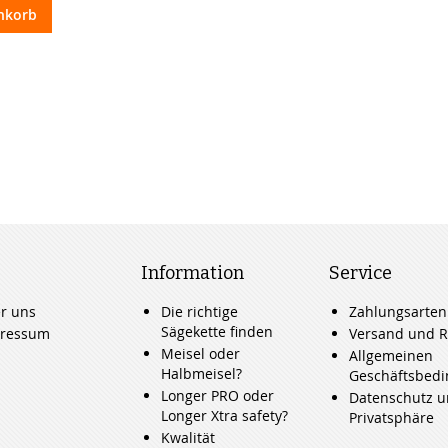
nkorb
Information
Service
r uns
Die richtige
Zahlungsarten
Sägekette finden
ressum
Versand und R
Meisel oder
Allgemeinen
Halbmeisel?
Geschäftsbed
Longer PRO oder
Datenschutz 
Longer Xtra safety?
Privatsphäre
Kwalität