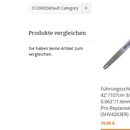
3120XP,Default Category
Produkte vergleichen
Sie haben keine Artikel zum
vergleichen.
Führungssch
42''/107cm 3/
0.063''/1.6m
Pro Replacea
(SHV4263ER)
79,95 €